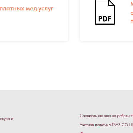
платных мед.услуг
П
Специальная оценка работы т
скурант
Учетная политика ГАУЗ СО ЦР