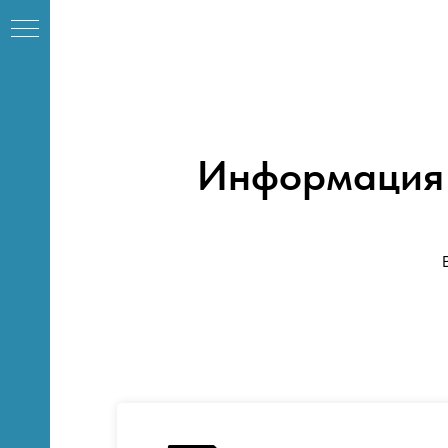
Информация 
К