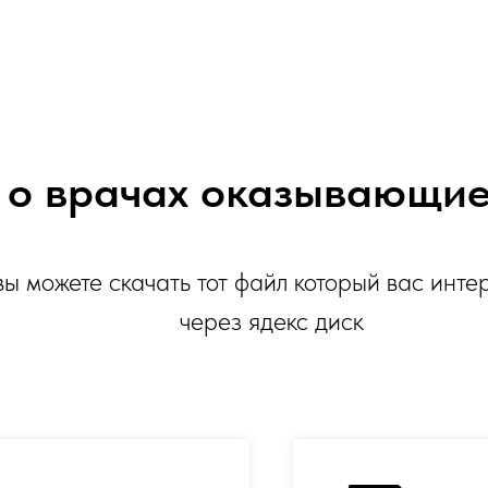
о врачах оказывающие 
вы можете скачать тот файл который вас инте
через ядекс диск