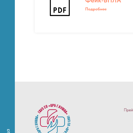
Подробнее
ЛИ)
Прей
овые