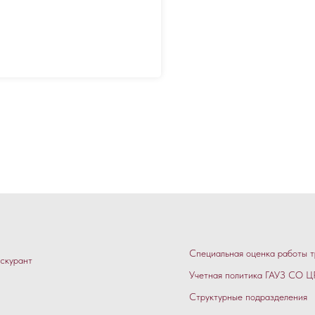
Специальная оценка работы т
скурант
Учетная политика ГАУЗ СО ЦР
Структурные подразделения