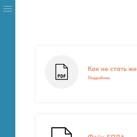
Как не стать ж
Подробнее
К
Фейк-БПЛА