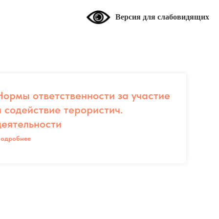
Версия для слабовидящих
Нормы ответственности за участие
и содействие терористич.
деятельности
одробнее