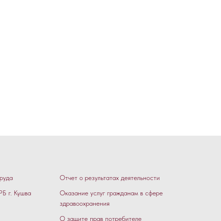
руда
Отчет о результатах деятельности
Б г. Кушва
Оказание услуг гражданам в сфере
здравоохранения
О защите прав потребителе