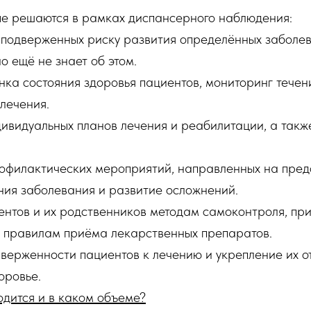
рые решаются в рамках диспансерного наблюдения:
 подверженных риску развития определённых заболева
но ещё не знает об этом.
нка состояния здоровья пациентов, мониторинг течен
 лечения.
ивидуальных планов лечения и реабилитации, а также
офилактических мероприятий, направленных на пре
ния заболевания и развитие осложнений.
нтов и их родственников методам самоконтроля, пр
и правилам приёма лекарственных препаратов.
ерженности пациентов к лечению и укрепление их от
оровье.
одится и в каком объеме?