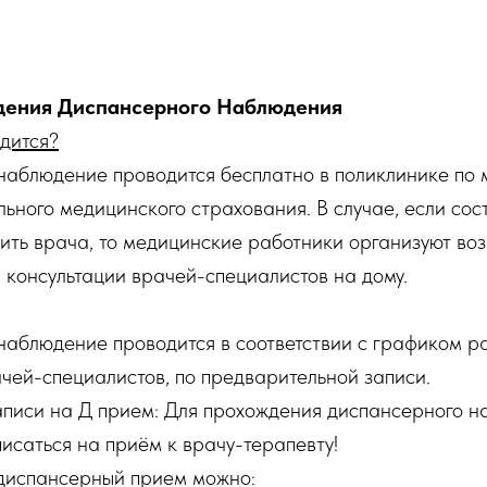
дения Диспансерного Наблюдения
одится?
аблюдение проводится бесплатно в поликлинике по 
льного медицинского страхования. В случае, если сос
тить врача, то медицинские работники организуют в
 консультации врачей-специалистов на дому.
аблюдение проводится в соответствии с графиком р
ачей-специалистов, по предварительной записи.
писи на Д прием: Для прохождения диспансерного 
исаться на приём к врачу-терапевту!
 диспансерный прием можно: