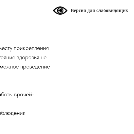
Версия для слабовидящих
месту прикрепления
тояние здоровья не
озможное проведение
аботы врачей-
наблюдения