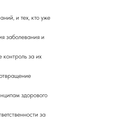
ний, и тех, кто уже
ия заболевания и
 контроль за их
дотвращение
инципам здорового
ветственности за