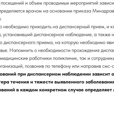
посещений и объем проводимых мероприятий зависит
пределяется врачом на основании приказа Минздрав
.
то необходимо приходить на диспансерный прием, и ка
, установивший диспансерное наблюдение, а также 
о диспансерного приема, на которую необходимо явит
овье. Напомнить о необходимости прохождения дисп
 медицинские работники поликлиник, так и сотрудник
ганизаций, позвонив по телефону или направив смс-
ований при диспансерном наблюдении зависит о
тера течения и тяжести выявленного заболевани
ований в каждом конкретном случае определяет 