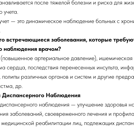
навливается после тяжелой болезни и риска для жизни
 учета.
чет — это динамическое наблюдение больных с хро
.
то встречающиеся заболевания, которые требую
о наблюдения врачом?
 (повышенное артериальное давление), ишемическая 
а сердца, последствия перенесенных инсульта, инфа
и, полипы различных органов и систем и другие предр
стма, др.
и Диспансерного Наблюдения
диспансерного наблюдения — улучшение здоровья на
ния заболеваний, своевременного лечения и профил
 медицинской реабилитации лиц, подлежащих диспа