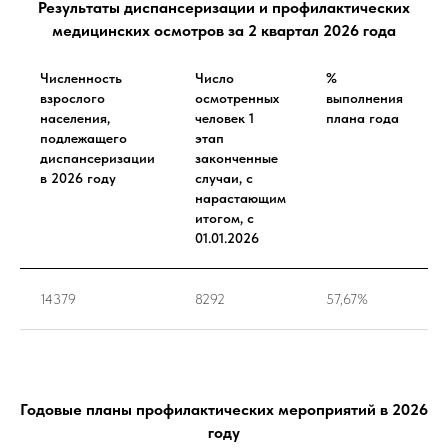
Результаты диспансеризации и профилактических
медицинских осмотров за 2 квартал 2026 года
Численность
Число
%
взрослого
осмотренных
выполнения
населения,
человек 1
плана года
подлежащего
этап
диспансеризации
законченные
в 2026 году
случаи, с
нарастающим
итогом, с
01.01.2026
14379
8292
57,67%
Годовые планы профилактических мероприятий в 2026
году