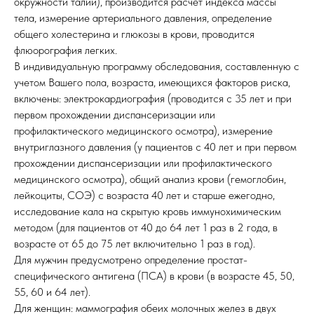
окружности талии), производится расчет индекса массы
тела, измерение артериального давления, определение
общего холестерина и глюкозы в крови, проводится
флюорография легких.
В индивидуальную программу обследования, составленную с
учетом Вашего пола, возраста, имеющихся факторов риска,
включены: электрокардиография (проводится с 35 лет и при
первом прохождении диспансеризации или
профилактического медицинского осмотра), измерение
внутриглазного давления (у пациентов с 40 лет и при первом
прохождении диспансеризации или профилактического
медицинского осмотра), общий анализ крови (гемоглобин,
лейкоциты, СОЭ) с возраста 40 лет и старше ежегодно,
исследование кала на скрытую кровь иммунохимическим
методом (для пациентов от 40 до 64 лет 1 раз в 2 года, в
возрасте от 65 до 75 лет включительно 1 раз в год).
Для мужчин предусмотрено определение простат-
специфического антигена (ПСА) в крови (в возрасте 45, 50,
55, 60 и 64 лет).
Для женщин: маммография обеих молочных желез в двух