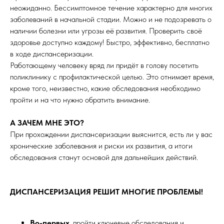
неожиданно. Бессимптомное течение характерно для многих
заболеваний в начальной стадии. Можно и не подозревать о
наличии болезни или угрозы её развития. Проверить своё
здоровье доступно каждому! Быстро, эффективно, бесплатно
в ходе диспансеризации.
Работающему человеку вряд ли придёт в голову посетить
поликлинику с профилактической целью. Это отнимает время,
кроме того, неизвестно, какие обследования необходимо
пройти и на что нужно обратить внимание.
А ЗАЧЕМ МНЕ ЭТО?
При прохождении диспансеризации выяснится, есть ли у вас
хронические заболевания и риски их развития, а итоги
обследования станут основой для дальнейших действий.
ДИСПАНСЕРИЗАЦИЯ РЕШИТ МНОГИЕ ПРОБЛЕМЫ!
Во-первых
, пройти ключевые обследования и