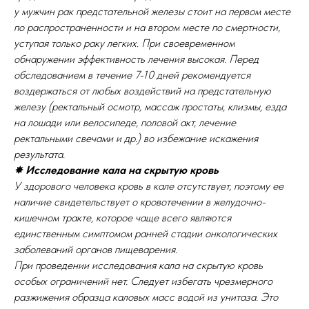
у мужчин рак предстательной железы стоит на первом месте
по распространенности и на втором месте по смертности,
уступая только раку легких. При своевременном
обнаружении эффективность лечения высокая. Перед
обследованием в течение 7-10 дней рекомендуется
воздержаться от любых воздействий на предстательную
железу (ректальный осмотр, массаж простаты, клизмы, езда
на лошади или велосипеде, половой акт, лечение
ректальными свечами и др.) во избежание искажения
результата.
✸
Исследование кала на скрытую кровь
У здорового человека кровь в кале отсутствует, поэтому ее
наличие свидетельствует о кровотечении в желудочно-
кишечном тракте, которое чаще всего являются
единственным симптомом ранней стадии онкологических
заболеваний органов пищеварения.
При проведении исследования кала на скрытую кровь
особых ограничений нет. Следует избегать чрезмерного
разжижения образца каловых масс водой из унитаза. Это