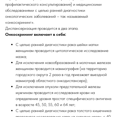
профилактического консультирования) и медицинскими
обследованиями с целью ранней диагностики
онкологических заболеваний – так называемый
«онкоскрининг».
Диспансеризация проводится в два этапа.
Онкоскрининг включает в себя:
С целью ранней диагностики рака шейки матки
женщинам проводится цитологическое исследование
мазка;
Для исключения новообразований в молочных железах
женщинам проводится маммография (на территорию
городского округа 2 раза в год приезжает выездной
маммограф областного онкодиспансера);
Для исключения опухоли предстательной железы
мужчинам проводится исследования крови на
определение уровня простат специфического антигена
в возрасте 45, 50, 55, 60 и 64 лет;
С целью ранней диагностики рака толстого кишечника
проводится исследование кала на скрытую кровь: с 40