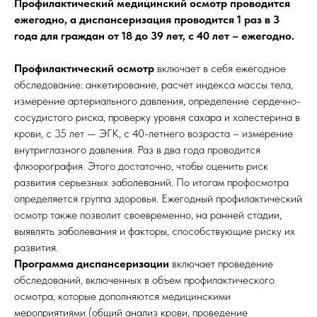
Профилактический медицинский осмотр проводится
ежегодно, а диспансеризация проводится 1 раз в 3
года для граждан от 18 до 39 лет, с 40 лет – ежегодно.
Профилактический осмотр
включает в себя ежегодное
обследование: анкетирование, расчет индекса массы тела,
измерение артериального давления, определение сердечно-
сосудистого риска, проверку уровня сахара и холестерина в
крови, с 35 лет — ЭГК, с 40-летнего возраста – измерение
внутриглазного давления. Раз в два года проводится
флюорография. Этого достаточно, чтобы оценить риск
развития серьезных заболеваний. По итогам профосмотра
определяется группа здоровья. Ежегодный профилактический
осмотр также позволит своевременно, на ранней стадии,
выявлять заболевания и факторы, способствующие риску их
развития.
Программа диспансеризации
включает проведение
обследований, включенных в объем профилактического
осмотра, которые дополняются медицинскими
мероприятиями (общий анализ крови, проведение