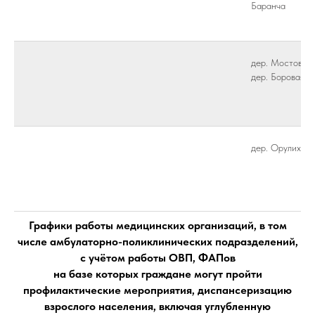
Баранча
дер. Мостовая,
дер. Боровая
дер. Орулиха
Графики работы медицинских организаций, в том
числе амбулаторно-поликлинических подразделений,
с учётом работы ОВП, ФАПов
на базе которых граждане могут пройти
профилактические мероприятия, диспансеризацию
взрослого населения, включая углубленную