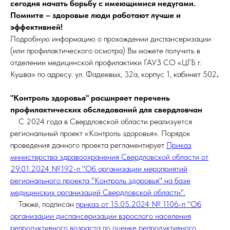
сегодня начать борьбу с имеющимися недугами.
Помните – здоровые люди работают лучше и
эффективней!
Подробную информацию о прохождении диспансеризации
(или профилактического осмотра) Вы можете получить в
отделении медицинской профилактики ГАУЗ СО «ЦГБ г.
Кушва» по адресу: ул. Фадеевых, 32а, корпус 1, кабинет 502
.
"Контроль здоровья" расширяет перечень
профилактических обследований для свердловчан
С 2024 года в Свердловской области реализуется
региональный проект «Контроль здоровья». Порядок
проведения данного проекта регламентирует
Приказ
министерства здравоохранения Свердловской области от
29.01.2024 №192-п "Об организации мероприятий
регионального проекта "Контроль здоровья" на базе
медицинских организаций Свердловской области".
Также, подписан
приказ от 15.05.2024 № 1106-п "Об
организации диспансеризации взрослого населения
репродуктивного возраста по оценке репродуктивного