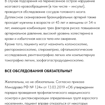
В случае подозрения на перенесенное острое нарушение
мозгового кровообращения (в том числе – инсульт),
проводится обследование сосудов головного мозга.
Дуплексное сканирование брахицефальных артерий также
проходят мужчины в возрасте от 45 лет и женщины от 54-х
лет, имеющие комбинацию трех факторов риска: повышенное
артериальное давление, высокий уровень холестерина в
крови и избыточная масса тела или ожирение.
Кроме того, пациенту могут назначить колоноскопию,
ректороманоскопию, спирометрию, офтальмологические
исследования, рентгенографию легких или компьютерную
томографию легких, эзофагогастродуоденоскопию.
ВСЕ ОБСЛЕДОВАНИЯ ОБЯЗАТЕЛЬНЫ?
Желательны, но не обязательны. Согласно приказа
Минздрава РФ № 124н от 13.03.2019 «Об утверждении
порядка проведения профилактического медицинского
осмотра и диспансеризации определенных групп взрослого
населения», пациент вправе отказаться от некоторых