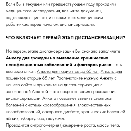
Если Вы в текущем или предшествующем году проходили
медицинские исследования, возьмите документы,
подтверждающие это, и покажите их медицинским
работникам перед началом диспансеризации.
ЧТО ВКЛЮЧАЕТ ПЕРВЫЙ ЭТАП ДИСПАНСЕРИЗАЦИИ?
На первом этапе диспансеризации Вы сначала заполняете
Анкету для граждан на выявление хронических
неинфекционных заболеваний и факторов риска
. Есть
два вида анкет:
Анкета для пациентов до 65 лет
,
Анкета для
пациентов старше 65 лет
. Распечатайте нужную Анкету с
нашего сайта и приходите на диспансеризацию с
заполненной Анкетой – это сократит время прохождения
диспансеризации. Анкета позволяет выявить симптомы
болезней системы кровообращения, злокачественных
новообразований, сахарного диабета, хронических болезней
лёгких, туберкулёза, глаукомы.
Проводится антропометрия (измерение роста, массы тела,