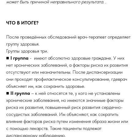
может быть причиной неправильного результата. .
ЧТО В ИТОГЕ?
После проведённых обследований врач-терапевт определяет
группу здоровья.
Группы здоровья три.
■ I группа
- имеют абсолютно здоровые граждане. У них
нет хронических заболеваний, а факторы риска их развития
отсутствуют или незначительны. После диспансеризации
они проходят профилактическое консультирование, гдеврач
объясняет им, как сохранить здоровье.
■ II группа
– к ней относятся те, у кого не установлены
хронические заболевания, но имеются значимые факторы
риска их развития, повышенный риск развития сердечно-
сосудистых заболеваний. Им объясняют, как сократить
влияние факторов риска путем изменения образа жизни или
с помощью лекарств. Такие пациенты подлежат
диспансерному наблюдению.