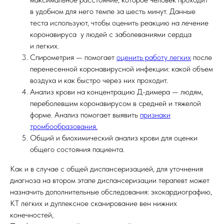
в удобном для него темпе за шесть минут. Данные
теста используют, чтобы оценить реакцию на лечение
коронавируса у людей с заболеваниями сердца
и легких.
Спирометрия — помогает
оценить работу легких
после
перенесенной коронавирусной инфекции: какой объем
воздуха и как быстро через них проходит.
Анализ крови на концентрацию Д-димера — людям,
переболевшим коронавирусом в средней и тяжелой
форме. Анализ помогает выявить
признаки
тромбообразования.
Общий и биохимический анализ крови для оценки
общего состояния пациента.
Как и в случае с общей диспансеризацией, для уточнения
диагноза на втором этапе диспансеризации терапевт может
назначить дополнительные обследования: эхокардиографию,
КТ легких и дуплексное сканирование вен нижних
конечностей,