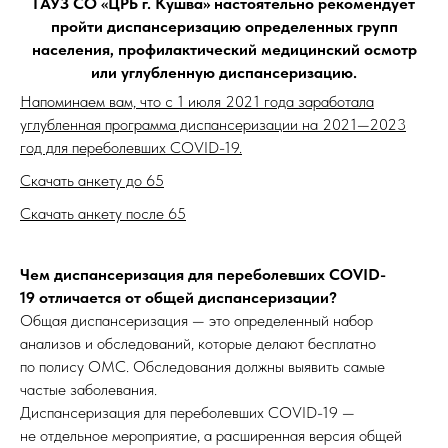
ГАУЗ СО «ЦРБ г. Кушва» настоятельно рекомендует
пройти диспансеризацию определенных групп
населения, профилактический медицинский осмотр
или углубленную диспансеризацию.
Напоминаем вам, что с 1 июля 2021 года заработала
углубленная программа диспансеризации на 2021—2023
год для переболевших COVID-19.
Скачать анкету до 65
Скачать анкету после 65
Чем диспансеризация для переболевших COVID-
19 отличается от общей диспансеризации?
Общая диспансеризация — это определенный набор
анализов и обследований, которые делают бесплатно
по полису ОМС. Обследования должны выявить самые
частые заболевания.
Диспансеризация для переболевших COVID-19 —
не отдельное мероприятие, а расширенная версия общей