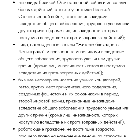
инвалиды Великой Отечественной войны и инвалиды
боевых действий, а также участники Великой
Отечественной войны, ставшие инвалидами
вследствие общего заболевания, трудового увечья или
других причин (кроме лиц, инвалидность которых
наступила вследствие их противоправных действий);
лица, награжденные знаком "Жителю блокадного
Ленинграда", и признанные инвалидами вследствие
общего заболевания, трудового увечья или других
причин (кроме лиц, инвалидность которых наступила
вследствие их противоправных действий);
бывшие несовершеннолетние узники концлагерей,
гетто, других мест принудительного содержания,
созданных фашистами и их союзниками в период
второй мировой войны, признанные инвалидами
вследствие общего заболевания, трудового увечья или
других причин (кроме лиц, инвалидность которых
наступила вследствие их противоправных действий).
работающие граждане, не достигшие возраста,
дающего право на назначение пенсии по старости, в