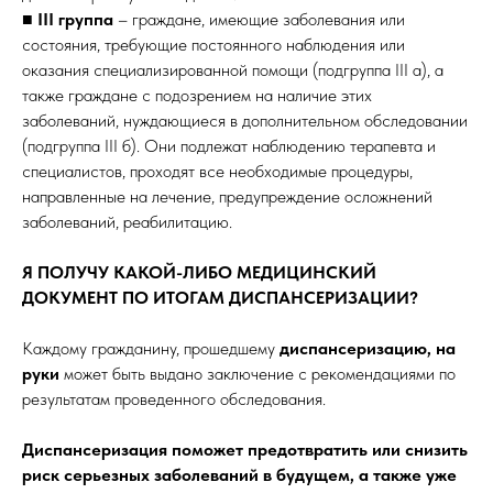
■ III группа
– граждане, имеющие заболевания или
состояния, требующие постоянного наблюдения или
оказания специализированной помощи (подгруппа III а), а
также граждане с подозрением на наличие этих
заболеваний, нуждающиеся в дополнительном обследовании
(подгруппа III б). Они подлежат наблюдению терапевта и
специалистов, проходят все необходимые процедуры,
направленные на лечение, предупреждение осложнений
заболеваний, реабилитацию.
Я ПОЛУЧУ КАКОЙ-ЛИБО МЕДИЦИНСКИЙ
ДОКУМЕНТ ПО ИТОГАМ ДИСПАНСЕРИЗАЦИИ?
Каждому гражданину, прошедшему
диспансеризацию, на
руки
может быть выдано заключение с рекомендациями по
результатам проведенного обследования.
Диспансеризация поможет предотвратить или снизить
риск серьезных заболеваний в будущем, а также уже