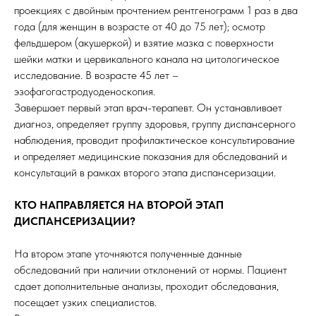
проекциях с двойным прочтением рентгенограмм 1 раз в два
года (для женщин в возрасте от 40 до 75 лет); осмотр
фельдшером (акушеркой) и взятие мазка с поверхности
шейки матки и цервикального канала на цитологическое
исследование. В возрасте 45 лет –
эзофагогастродуоденоскопия.
Завершает первый этап врач-терапевт. Он устанавливает
диагноз, определяет группу здоровья, группу диспансерного
наблюдения, проводит профилактическое консультирование
и определяет медицинские показания для обследований и
консультаций в рамках второго этапа диспансеризации.
КТО НАПРАВЛЯЕТСЯ НА ВТОРОЙ ЭТАП
ДИСПАНСЕРИЗАЦИИ?
На втором этапе уточняются полученные данные
обследований при наличии отклонений от нормы. Пациент
сдает дополнительные анализы, проходит обследования,
посещает узких специалистов.