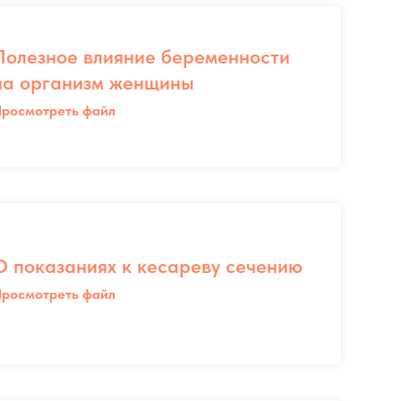
Полезное влияние беременности
на организм женщины
росмотреть файл
О показаниях к кесареву сечению
росмотреть файл