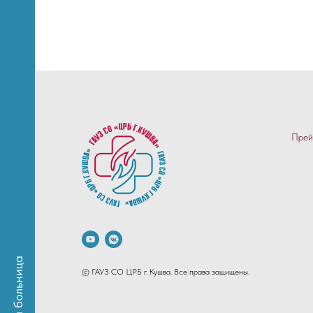
Прей
© ГАУЗ СО ЦРБ г. Кушва. Все права защищены.