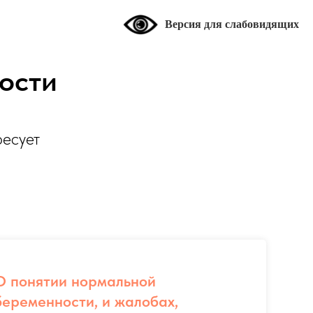
Версия для слабовидящих
ости
ресует
О понятии нормальной
беременности, и жалобах,