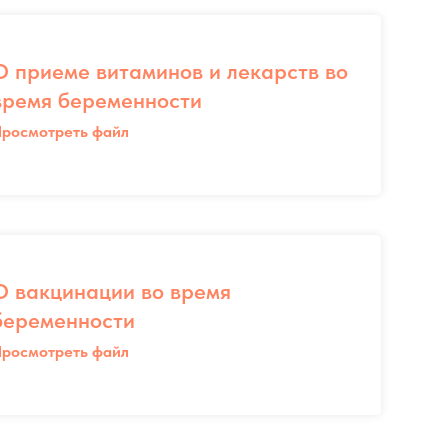
О приеме витаминов и лекарств во
время беременности
росмотреть файл
О вакцинации во время
беременности
росмотреть файл