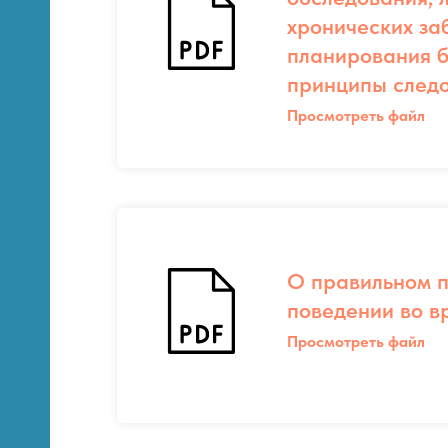
хронических за
планирования б
принципы след
Просмотреть файл
О правильном п
поведении во в
Просмотреть файл